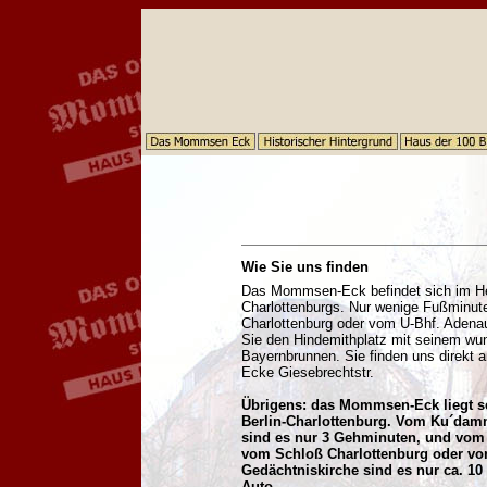
Wie Sie uns finden
Das Mommsen-Eck befindet sich im H
Charlottenburgs. Nur wenige Fußminut
Charlottenburg oder vom U-Bhf. Adenau
Sie den Hindemithplatz mit seinem w
Bayernbrunnen.
Sie finden uns direkt
Ecke Giesebrechtstr.
Übrigens: das Mommsen-Eck liegt se
Berlin-Charlottenburg. Vom Ku´dam
sind es nur 3 Gehminuten, und vom
vom Schloß Charlottenburg oder vo
Gedächtniskirche sind es nur ca. 1
Auto.