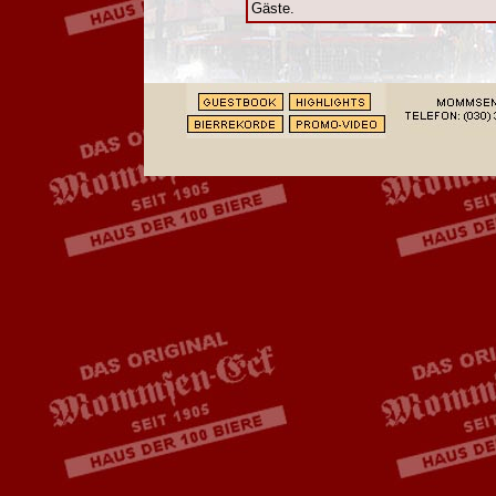
Gäste.