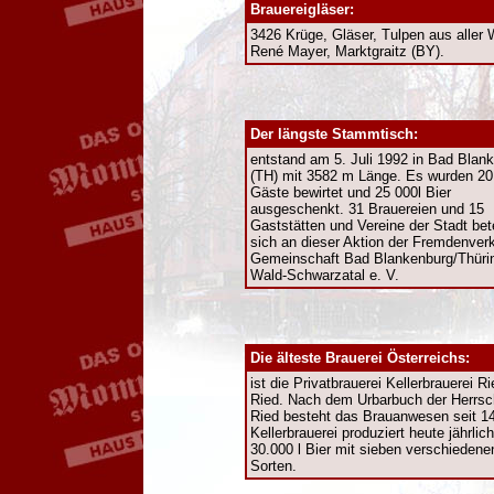
Brauereigläser:
3426 Krüge, Gläser, Tulpen aus aller 
René Mayer, Marktgraitz (BY).
Der längste Stammtisch:
entstand am 5. Juli 1992 in Bad Blan
(TH) mit 3582 m Länge. Es wurden 20
Gäste bewirtet und 25 000l Bier
ausgeschenkt. 31 Brauereien und 15
Gaststätten und Vereine der Stadt bete
sich an dieser Aktion der Fremdenver
Gemeinschaft Bad Blankenburg/Thüri
Wald-Schwarzatal e. V.
Die älteste Brauerei Österreichs:
ist die Privatbrauerei Kellerbrauerei Ri
Ried. Nach dem Urbarbuch der Herrsc
Ried besteht das Brauanwesen seit 1
Kellerbrauerei produziert heute jährlich
30.000 l Bier mit sieben verschiedene
Sorten.