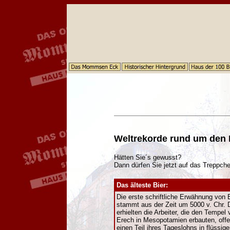
Weltrekorde rund um den B
Hätten Sie´s gewusst?
Dann dürfen Sie jetzt auf das Treppch
Das älteste Bier:
Die erste schriftliche Erwähnung von 
stammt aus der Zeit um 5000 v. Chr.
erhielten die Arbeiter, die den Tempel 
Erech in Mesopotamien erbauten, off
einen Teil ihres Tageslohns in flüssig